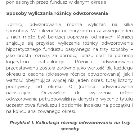
poniesionych przez fundusz w danym okresie.
Sposoby wyliczania różnicy odwzorowania
Różnicę odwzorowania można wyliczać na kilka
sposobów. W zależności od horyzontu czasowego jeden
z nich może być bardziej poprawny od innych. Poniżej
znajduje się przykład wyliczania różnicy odwzorowania
hipotetycznego funduszu pasywnego na trzy sposoby –
jako prostą różnicę, za pomocą ilorazu oraz za pomocą
logarytmu naturalnego. Różnica odwzorowania
przedstawiona została zarówno jako wartość dla każdego
okresu z osobna (okresowa różnica odwzorowania), jak i
wartość obejmująca więcej niż jeden okres, tutaj liczony
począwszy od okresu 0 (różnica odwzorowania
narastająco). Oczywiście, do wyliczenia różnic
odwzorowania potrzebowaliśmy danych o wycenie tytułu
uczestnictwa funduszu i poziomie indeksu na początku i
na końcu analizowanego okresu.
Przykład 1. Kalkulacja różnicy odwzorowania na trzy
sposoby