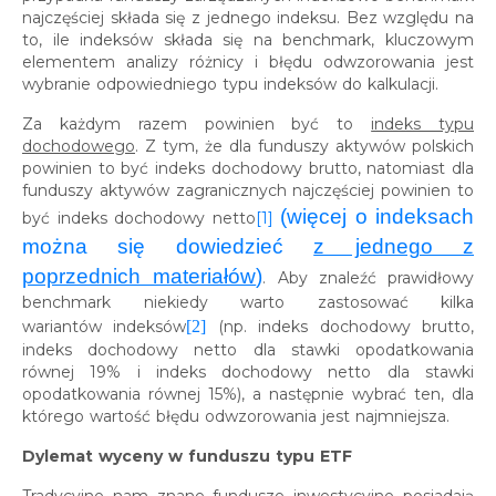
najczęściej składa się z jednego indeksu. Bez względu na
to, ile indeksów składa się na benchmark, kluczowym
elementem analizy różnicy i błędu odwzorowania jest
wybranie odpowiedniego typu indeksów do kalkulacji.
Za każdym razem powinien być to
indeks typu
dochodowego
. Z tym, że dla funduszy aktywów polskich
powinien to być indeks dochodowy brutto, natomiast dla
funduszy aktywów zagranicznych najczęściej powinien to
(więcej o indeksach
być indeks dochodowy netto
[1]
można się dowiedzieć
z jednego z
poprzednich materiałów
)
. Aby znaleźć prawidłowy
benchmark niekiedy warto zastosować kilka
wariantów indeksów
[2]
(np. indeks dochodowy brutto,
indeks dochodowy netto dla stawki opodatkowania
równej 19% i indeks dochodowy netto dla stawki
opodatkowania równej 15%), a następnie wybrać ten, dla
którego wartość błędu odwzorowania jest najmniejsza.
Dylemat wyceny w funduszu typu ETF