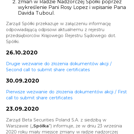
zmian w Radzie Nadzorczej Spółki poprzez
wykreślenie Pani Rosy Lopez i wpisanie Pana
Davida Tuboul.
Zarząd Spółki przekazuje w załączeniu informację
odpowiadającą odpisowi aktualnemu z rejestru
przedsiębiorców Krajowego Rejestru Sądowego dot.
Spółki.
26.10.2020
Drugie wezwanie do złożenia dokumentów akcji /
Second call to submit share certificates
30.09.2020
Pierwsze wezwanie do złożenia dokumentów akcji / First
call to submit share certificates
23.09.2020
Zarząd Beta Securities Poland S.A. z siedzibą w
Warszawie („
Spółka
”) informuje, że w dniu 23 września
2020 roku miały miejsce zmiany w radzie nadzorczej