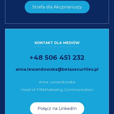
Strefa dla Akcjonariuszy
KONTAKT DLA MEDIÓW
+48 506 451 232
anna.lewandowska@betasecurities.pl
Anna Lewandowska
Head of PR&Marketing Communication
Połącz na LinkedIn