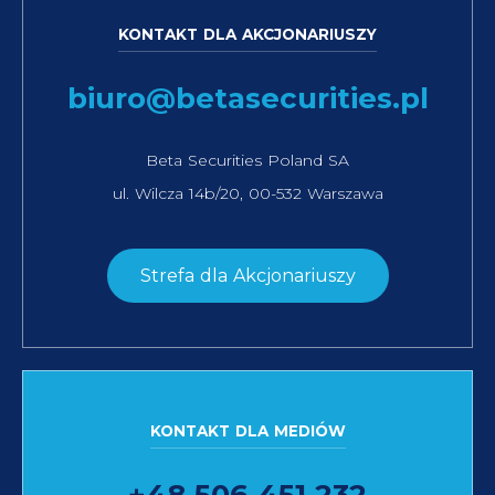
KONTAKT DLA AKCJONARIUSZY
biuro@betasecurities.pl
Beta Securities Poland SA
ul. Wilcza 14b/20, 00-532 Warszawa
Strefa dla Akcjonariuszy
KONTAKT DLA MEDIÓW
+48 506 451 232