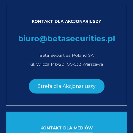
KONTAKT DLA AKCJONARIUSZY
biuro@betasecurities.pl
Beta Securities Poland SA
ul. Wilcza 14b/20, 00-532 Warszawa
Strefa dla Akcjonariuszy
KONTAKT DLA MEDIÓW