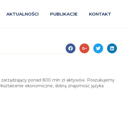
AKTUALNOŚCI
PUBLIKACJE
KONTAKT
A, zarządzający ponad 800 mln zł aktywów. Poszukujemy
wykształcenie ekonomiczne, dobrą znajomość języka