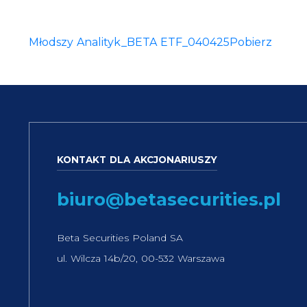
Młodszy Analityk_BETA ETF_040425
Pobierz
KONTAKT DLA AKCJONARIUSZY
biuro@betasecurities.pl
Beta Securities Poland SA
ul. Wilcza 14b/20, 00-532 Warszawa