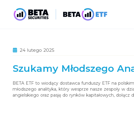
24 lutego 2025
Szukamy Młodszego Anal
BETA ETF to wiodący dostawca funduszy ETF na polskim 
młodszego analityka, który wesprze nasze zespoły w dzia
angielskiego oraz pasję do rynków kapitałowych, dołącz d