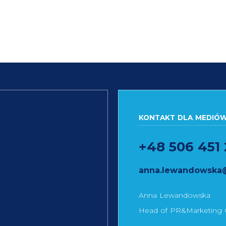
KONTAKT DLA MEDIÓ
+48 506 451 
anna.lewandowska@b
Anna Lewandowska
Head of PR&Marketing