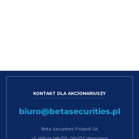
KONTAKT DLA AKCJONARIUSZY
biuro@betasecurities.pl
Beta Securities Poland SA
ul. Wilcza 14b/20, 00-532 Warszawa