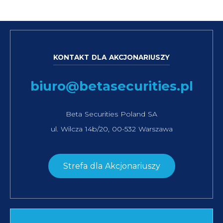
KONTAKT DLA AKCJONARIUSZY
biuro@betasecurities.pl
Beta Securities Poland SA
ul. Wilcza 14b/20, 00-532 Warszawa
Strefa dla Akcjonariuszy