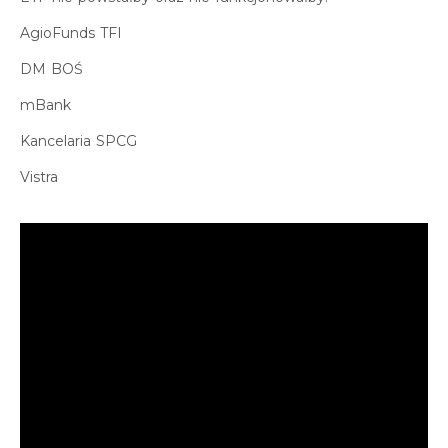
AgioFunds TFI
DM BOŚ
mBank
Kancelaria SPCG
Vistra