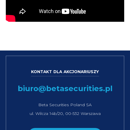
KONTAKT DLA AKCJONARIUSZY
biuro@betasecurities.pl
Beta Securities Poland SA
ul. Wilcza 14b/20, 00-532 Warszawa