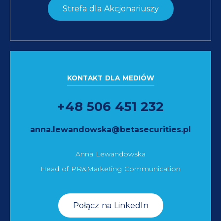
Strefa dla Akcjonariuszy
KONTAKT DLA MEDIÓW
+48 506 451 232
anna.lewandowska@betasecurities.pl
Anna Lewandowska
Head of PR&Marketing Communication
Połącz na LinkedIn