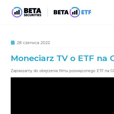
28 czerwca 2022
Moneciarz TV o ETF na
Zapraszamy do obejrzenia filmu poświęconego ETF na 