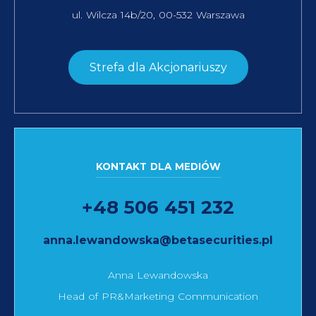
ul. Wilcza 14b/20, 00-532 Warszawa
Strefa dla Akcjonariuszy
KONTAKT DLA MEDIÓW
+48 506 451 232
anna.lewandowska@betasecurities.pl
Anna Lewandowska
Head of PR&Marketing Communication