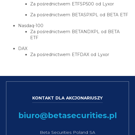
Za pośrednictwem ETFSP500 od Lyxor
Za pośrednictwem BETASPXPL od BETA ETF
Nasdaq-100
Za pośrednictwem BETANDXPL od BETA
ETF
DAX
Za pośrednictwem ETFDAX od Lyxor
KONTAKT DLA AKCJONARIUSZY
biuro@betasecurities.pl
Beta Securities Poland SA