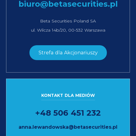
biuro@betasecurities.pl
Beta Securities Poland SA
ul. Wilcza 14b/20, 00-532 Warszawa
Strefa dla Akcjonariuszy
KONTAKT DLA MEDIÓW
+48 506 451 232
anna.lewandowska@betasecurities.pl