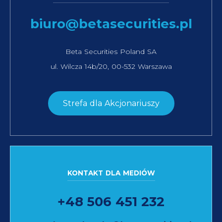
biuro@betasecurities.pl
Beta Securities Poland SA
ul. Wilcza 14b/20, 00-532 Warszawa
Strefa dla Akcjonariuszy
KONTAKT DLA MEDIÓW
+48 506 451 232