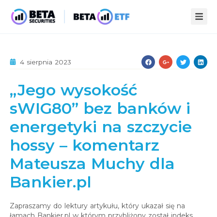
ZALETY ETF
4 sierpnia 2023
STREFA WIEDZY
„Jego wysokość
INFOPACK
O NAS
sWIG80” bez banków i
KOMPENDIUM
AKTUALNOŚCI
energetyki na szczycie
STATYSTYKI
PUBLIKACJE
hossy – komentarz
KONTAKT
Mateusza Muchy dla
Bankier.pl
Zapraszamy do lektury artykułu, który ukazał się na
łamach Bankier.pl w którym przybliżony został indeks