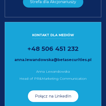
Strefa dla Akcjonariuszy
KONTAKT DLA MEDIÓW
+48 506 451 232
anna.lewandowska@betasecurities.pl
Anna Lewandowska
Head of PR&Marketing Communication
Połącz na LinkedIn