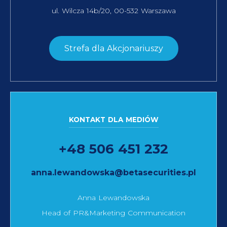
ul. Wilcza 14b/20, 00-532 Warszawa
Strefa dla Akcjonariuszy
KONTAKT DLA MEDIÓW
+48 506 451 232
anna.lewandowska@betasecurities.pl
Anna Lewandowska
Head of PR&Marketing Communication