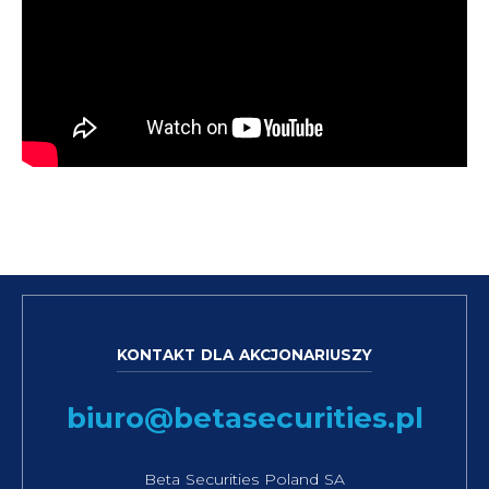
KONTAKT DLA AKCJONARIUSZY
biuro@betasecurities.pl
Beta Securities Poland SA