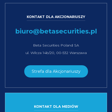
KONTAKT DLA AKCJONARIUSZY
biuro@betasecurities.pl
Beta Securities Poland SA
ul. Wilcza 14b/20, 00-532 Warszawa
Strefa dla Akcjonariuszy
KONTAKT DLA MEDIÓW