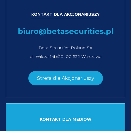
KONTAKT DLA AKCJONARIUSZY
biuro@betasecurities.pl
Beta Securities Poland SA
ul. Wilcza 14b/20, 00-532 Warszawa
Strefa dla Akcjonariuszy
KONTAKT DLA MEDIÓW